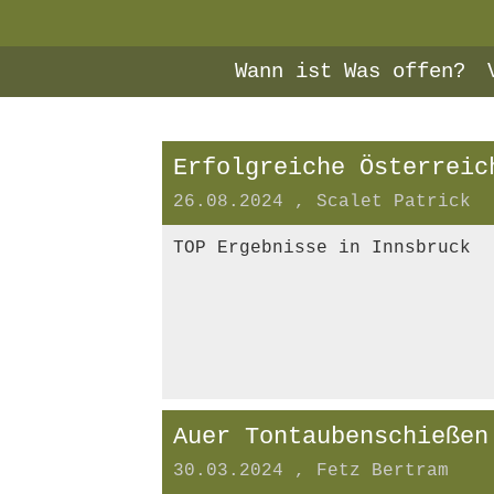
Wann ist Was offen?
Erfolgreiche Österreic
26.08.2024
, Scalet Patrick
TOP Ergebnisse in Innsbruck
Auer Tontaubenschießen
30.03.2024
, Fetz Bertram