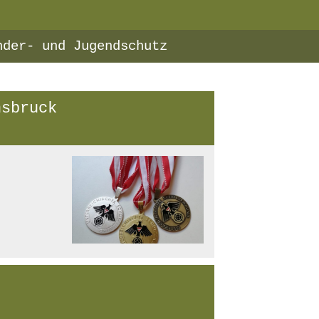
nder- und Jugendschutz
nsbruck