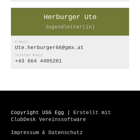
Herburger Ute
Jugendleiter(in)
E-Mail
Ute.herburger66@gmx.at
Telefon Mobil
+43 664 4405201
Copyright USG Egg |
Erstellt mit
ClubDesk Vereinssoftware
Impressum & Datenschutz