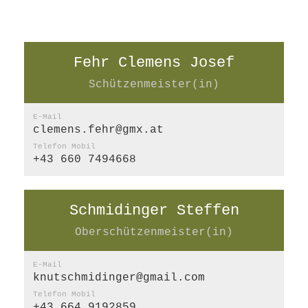
Fehr Clemens Josef
Schützenmeister(in)
E-Mail
clemens.fehr@gmx.at
Telefon Mobil
+43 660 7494668
Schmidinger Steffen
Oberschützenmeister(in)
E-Mail
knutschmidinger@gmail.com
Telefon Mobil
+43 664 9192859