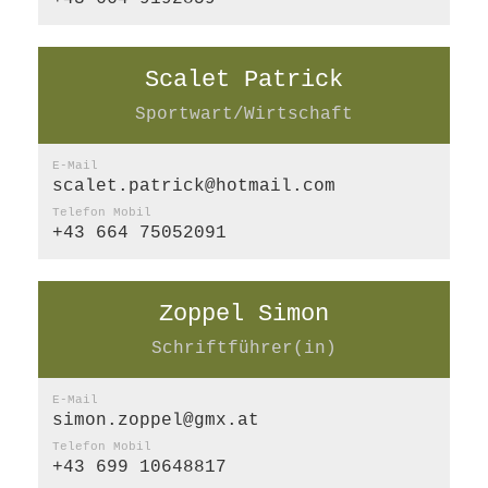
Scalet Patrick
Sportwart/Wirtschaft
E-Mail
scalet.patrick@hotmail.com
Telefon Mobil
+43 664 75052091
Zoppel Simon
Schriftführer(in)
E-Mail
simon.zoppel@gmx.at
Telefon Mobil
+43 699 10648817