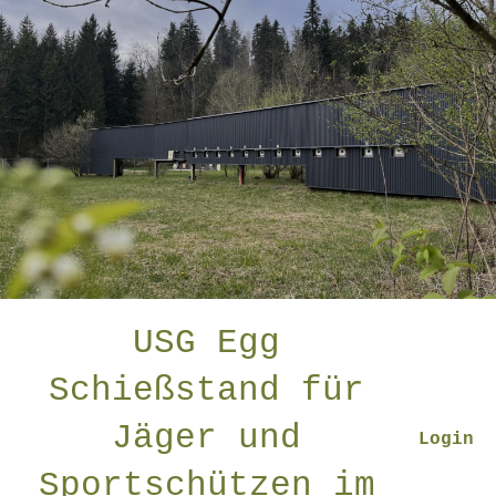
USG Egg
Schießstand für
Jäger und
Login
Sportschützen im