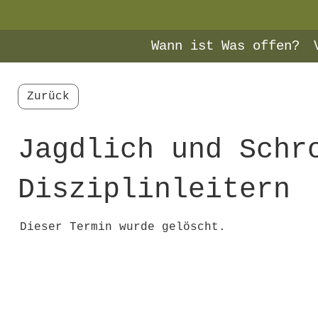
Wann ist Was offen?
Zurück
Jagdlich und Schr
Disziplinleitern
Dieser Termin wurde gelöscht.