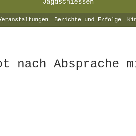
Jagdschiessen
Veranstaltungen
Berichte und Erfolge
Ki
ot nach Absprache m