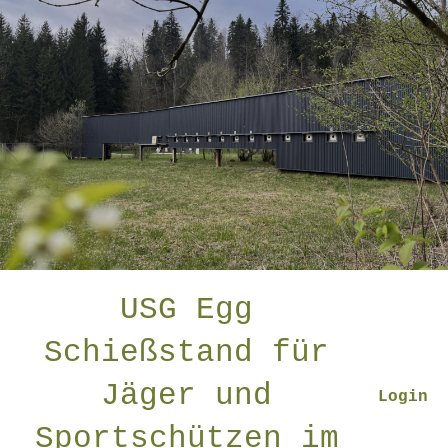
USG Egg
Schießstand für
Jäger und
Login
Sportschützen im