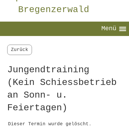
Bregenzerwald
Menü
Zurück
Jungendtraining
(Kein Schiessbetrieb
an Sonn- u.
Feiertagen)
Dieser Termin wurde gelöscht.