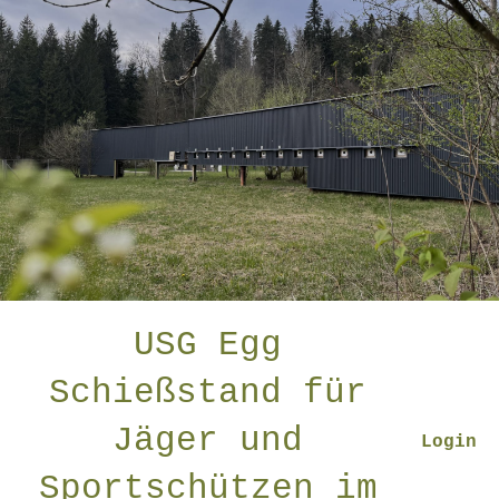
USG Egg
Schießstand für
Jäger und
Login
Sportschützen im