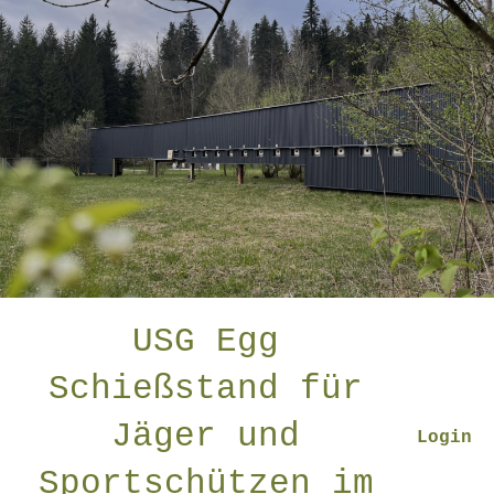
USG Egg
Schießstand für
Jäger und
Login
Sportschützen im