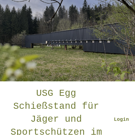
USG Egg
Schießstand für
Jäger und
Login
Sportschützen im