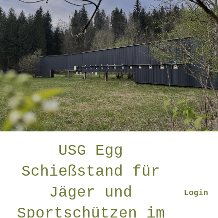
USG Egg
Schießstand für
Jäger und
Login
Sportschützen im