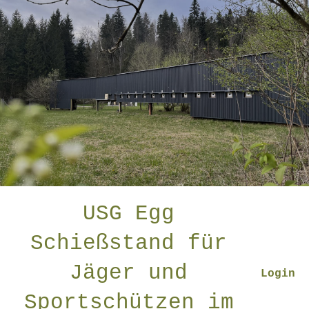
USG Egg
Schießstand für
Jäger und
Login
Sportschützen im