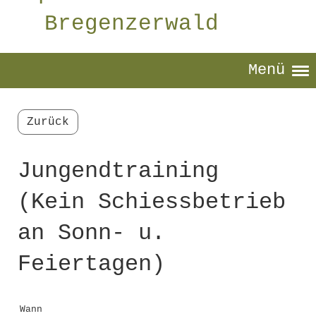
Bregenzerwald
Menü
Zurück
Jungendtraining
(Kein Schiessbetrieb
an Sonn- u.
Feiertagen)
Wann