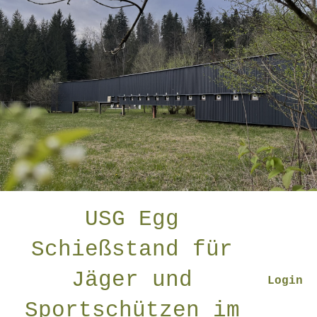
USG Egg
Schießstand für
Jäger und
Login
Sportschützen im