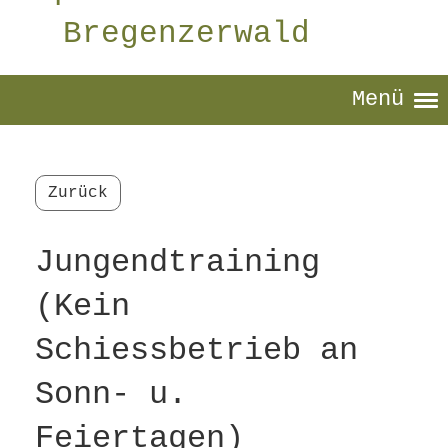
Bregenzerwald
Menü
Zurück
Jungendtraining
(Kein
Schiessbetrieb an
Sonn- u.
Feiertagen)