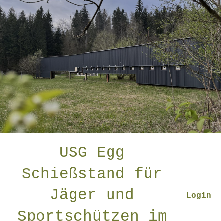
USG Egg
Schießstand für
Jäger und
Login
Sportschützen im