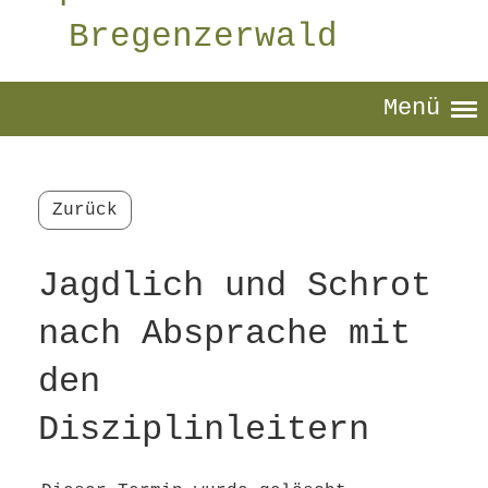
Bregenzerwald
Menü
Zurück
Jagdlich und Schrot
nach Absprache mit
den
Disziplinleitern