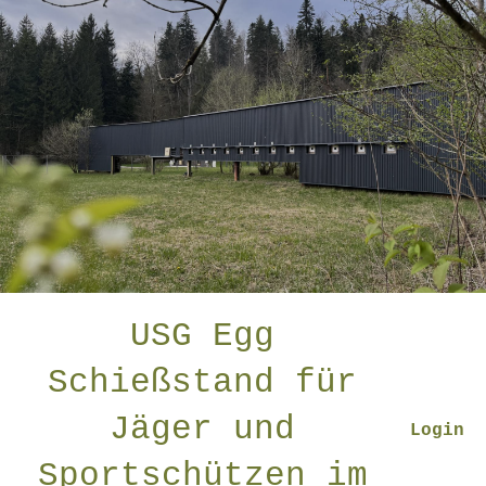
USG Egg
Schießstand für
Jäger und
Login
Sportschützen im