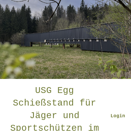
USG Egg
Schießstand für
Jäger und
Login
Sportschützen im