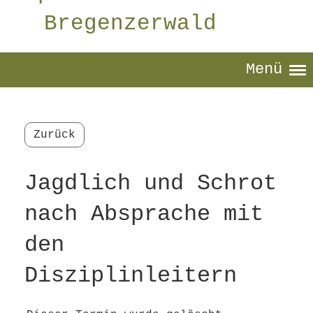
Bregenzerwald
Menü
Zurück
Jagdlich und Schrot
nach Absprache mit
den
Disziplinleitern