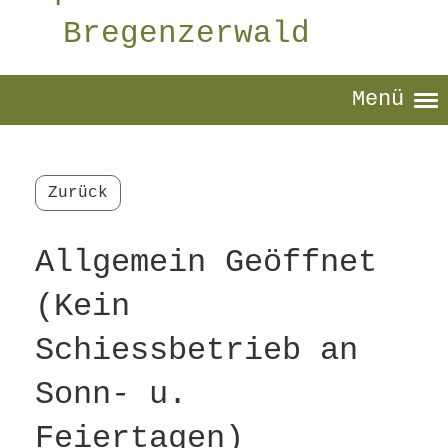
Bregenzerwald
Menü
Zurück
Allgemein Geöffnet
(Kein
Schiessbetrieb an
Sonn- u.
Feiertagen)