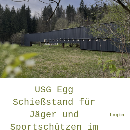
USG Egg
Schießstand für
Jäger und
Login
Sportschützen im