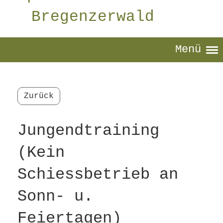
Bregenzerwald
Menü
Zurück
Jungendtraining
(Kein
Schiessbetrieb an
Sonn- u.
Feiertagen)