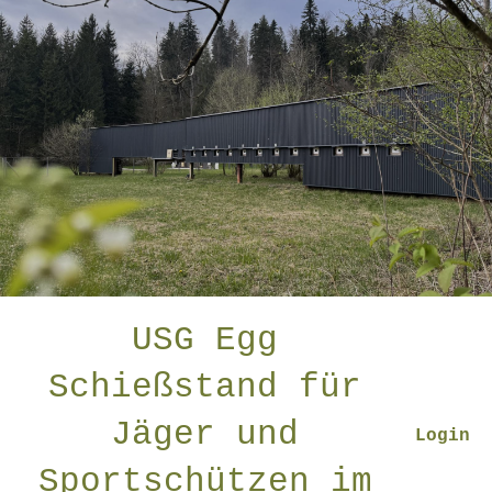
USG Egg
Schießstand für
Jäger und
Login
Sportschützen im