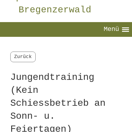
Bregenzerwald
Menü
Zurück
Jungendtraining
(Kein
Schiessbetrieb an
Sonn- u.
Feiertagen)