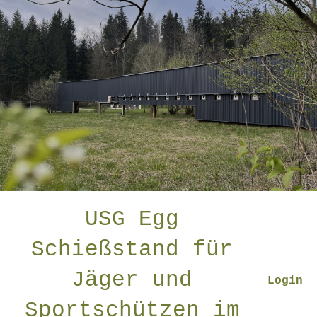
USG Egg
Schießstand für
Jäger und
Login
Sportschützen im