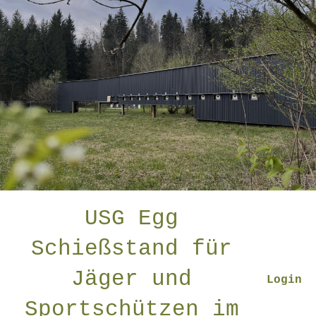
USG Egg
Schießstand für
Jäger und
Login
Sportschützen im